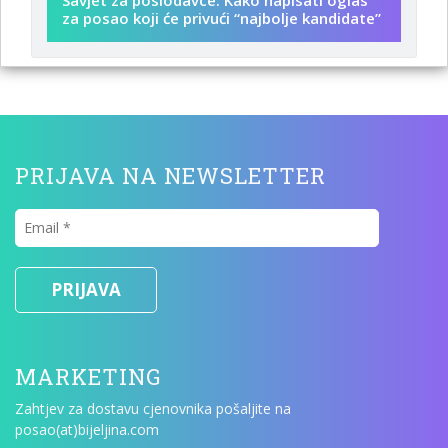
Savjet za poslodavce: Kako napisati oglas
za posao koji će privući “najbolje kandidate”
PRIJAVA NA NEWSLETTER
MARKETING
Zahtjev za dostavu cjenovnika pošaljite na
posao(at)bijeljina.com